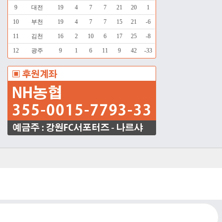
9
대전
19
4
7
7
21
20
1
10
부천
19
4
7
7
15
21
-6
11
김천
16
2
10
6
17
25
-8
12
광주
9
1
6
11
9
42
-33