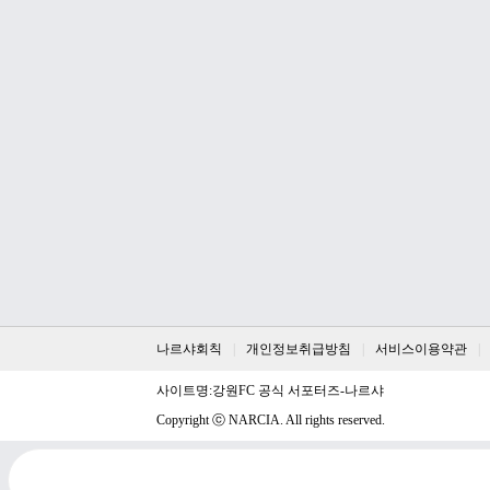
나르샤회칙
개인정보취급방침
서비스이용약관
사이트명:강원FC 공식 서포터즈-나르샤
Copyright ⓒ
NARCIA
. All rights reserved.