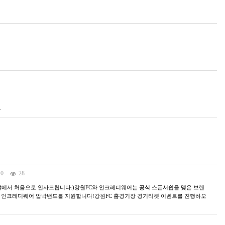
.
0
28
에서 처음으로 인사드립니다:)강원FC와 인크레디웨어는 공식 스폰서쉽을 맺은 브랜
 인크레디웨어 압박밴드를 지원합니다!강원FC 홈경기장 경기티켓 이벤트를 진행하오