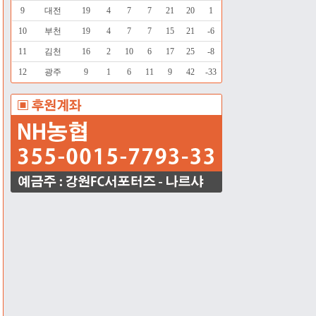
9
대전
19
4
7
7
21
20
1
10
부천
19
4
7
7
15
21
-6
11
김천
16
2
10
6
17
25
-8
12
광주
9
1
6
11
9
42
-33