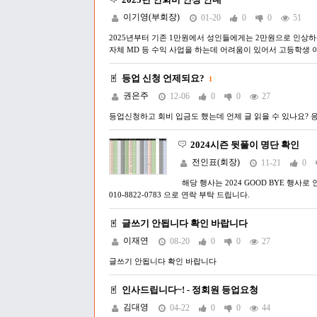
이기영(부회장)
01-20
0
0
51
2025년부터 기존 1만원에서 성인들에게는 2만원으로 인상
자체 MD 등 수익 사업을 하는데 어려움이 있어서 고등학생 
등업 신청 언제되요?
1
권은주
12-06
0
0
27
등업신청하고 회비 입금도 했는데 언제 글 읽을 수 있나요? 
2024시즌 뒷풀이 명단 확인
전인표(회장)
11-21
0
해당 행사는 2024 GOOD BYE 행
010-8822-0783 으로 연락 부탁 드립니다.
글쓰기 안됩니다 확인 바랍니다
이재연
08-20
0
0
27
글쓰기 안됩니다 확인 바랍니다
인사드립니다~! - 정회원 등업요청
김대영
04-22
0
0
44