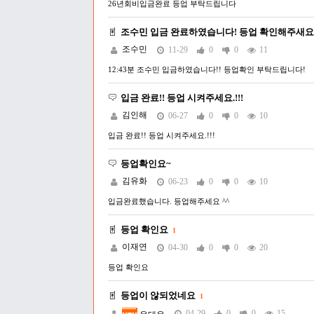
26년회비입금완료 등업 부탁드립니다
조수민 입금 완료하였습니다! 등업 확인해주새요
조수민
11-29
0
0
11
12:43분 조수민 입금하였습니다!! 등업확인 부탁드립니다!
입금 완료!! 등업 시켜주세요.!!!
김인해
06-27
0
0
10
입금 완료!! 등업 시켜주세요.!!!
등업확인요~
김유화
06-23
0
0
10
입금완료했습니다. 등업해주세요 ^^
등업 확인요
1
이재연
04-30
0
0
20
등업 확인요
등업이 않되었네요
1
04-29
0
0
15