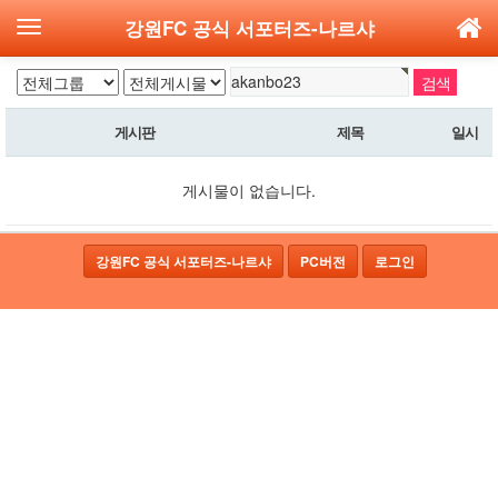
강원FC 공식 서포터즈-나르샤
게시판
제목
일시
게시물이 없습니다.
강원FC 공식 서포터즈-나르샤
PC버전
로그인