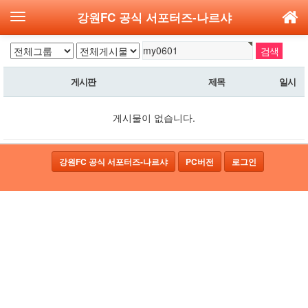
강원FC 공식 서포터즈-나르샤
게시판
제목
일시
게시물이 없습니다.
강원FC 공식 서포터즈-나르샤
PC버전
로그인